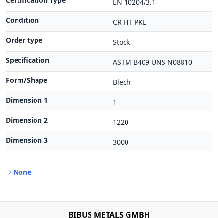
Certification Type
EN 10204/3.1
Condition
CR HT PKL
Order type
Stock
Specification
ASTM B409 UNS N08810
Form/Shape
Blech
Dimension 1
1
Dimension 2
1220
Dimension 3
3000
None
BIBUS METALS GMBH