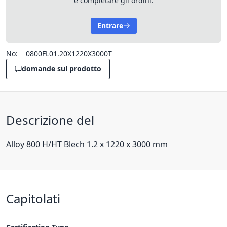
e completare gli ordini.
Entrare
No:
0800FL01.20X1220X3000T
domande sul prodotto
Descrizione del
Alloy 800 H/HT Blech 1.2 x 1220 x 3000 mm
Capitolati