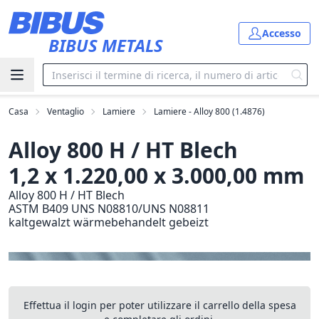
Vai al contenuto principale
Accesso
BIBUS METALS
Casa
Ventaglio
Lamiere
Lamiere - Alloy 800 (1.4876)
Alloy 800 H / HT Blech
1,2 x 1.220,00 x 3.000,00 mm
Alloy 800 H / HT Blech
ASTM B409 UNS N08810/UNS N08811
kaltgewalzt wärmebehandelt gebeizt
Effettua il login per poter utilizzare il carrello della spesa