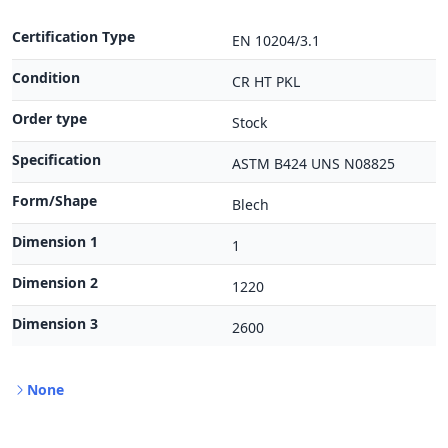
Certification Type
EN 10204/3.1
Condition
CR HT PKL
Order type
Stock
Specification
ASTM B424 UNS N08825
Form/Shape
Blech
Dimension 1
1
Dimension 2
1220
Dimension 3
2600
None