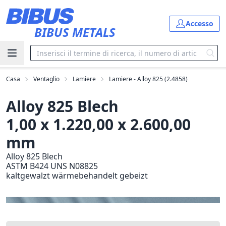
Vai al contenuto principale
Accesso
BIBUS METALS
Casa
Ventaglio
Lamiere
Lamiere - Alloy 825 (2.4858)
Alloy 825 Blech
1,00 x 1.220,00 x 2.600,00
mm
Alloy 825 Blech
ASTM B424 UNS N08825
kaltgewalzt wärmebehandelt gebeizt