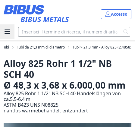
Vai al contenuto principale
Accesso
BIBUS METALS
Tubi
Tubi da 21,3 mm di diametro
Tubi > 21,3 mm - Alloy 825 (2.4858)
Alloy 825 Rohr 1 1/2" NB
SCH 40
Ø 48,3 x 3,68 x 6.000,00 mm
Alloy 825 Rohr 1 1/2" NB SCH 40 Handelslängen von
ca.5.5-6.4 m
ASTM B423 UNS N08825
nahtlos wärmebehandelt entzundert