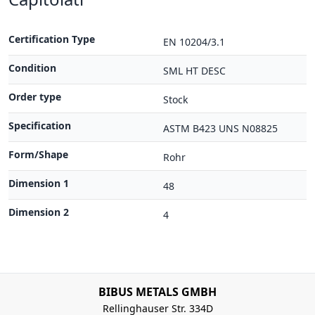
Certification Type
EN 10204/3.1
Condition
SML HT DESC
Order type
Stock
Specification
ASTM B423 UNS N08825
Form/Shape
Rohr
Dimension 1
48
Dimension 2
4
BIBUS METALS GMBH
Rellinghauser Str. 334D