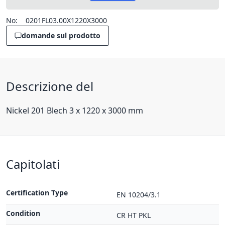
No:
0201FL03.00X1220X3000
domande sul prodotto
Descrizione del
Nickel 201 Blech 3 x 1220 x 3000 mm
Capitolati
Certification Type
EN 10204/3.1
Condition
CR HT PKL