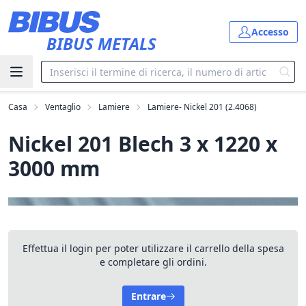
Vai al contenuto principale
Accesso
BIBUS METALS
Casa
Ventaglio
Lamiere
Lamiere- Nickel 201 (2.4068)
Nickel 201 Blech 3 x 1220 x
3000 mm
Effettua il login per poter utilizzare il carrello della spesa
e completare gli ordini.
Entrare