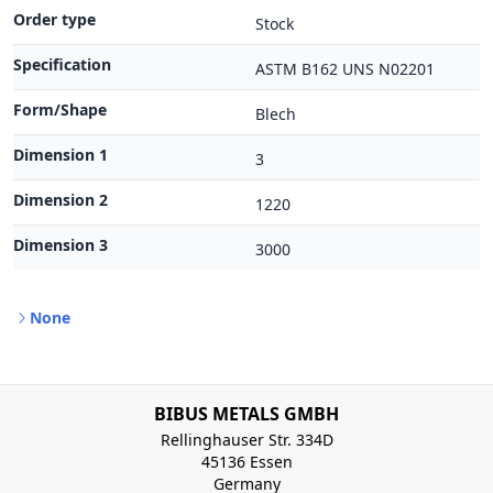
Order type
Stock
Specification
ASTM B162 UNS N02201
Form/Shape
Blech
Dimension 1
3
Dimension 2
1220
Dimension 3
3000
None
BIBUS METALS GMBH
Rellinghauser Str. 334D
45136 Essen
Germany