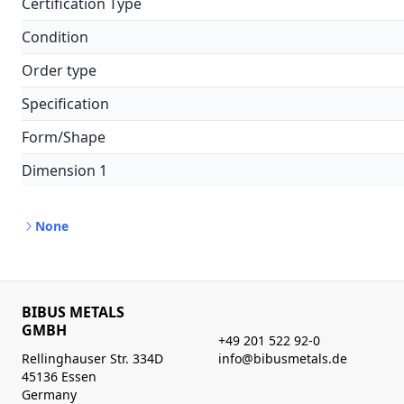
Certification Type
Condition
Order type
Specification
Form/Shape
Dimension 1
None
BIBUS METALS
GMBH
+49 201 522 92-0
Rellinghauser Str. 334D
info@bibusmetals.de
45136 Essen
Germany