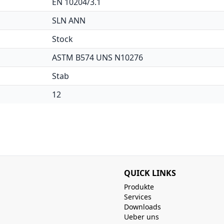
EN 10204/3.1
SLN ANN
Stock
ASTM B574 UNS N10276
Stab
12
QUICK LINKS
Produkte
Services
Downloads
Ueber uns