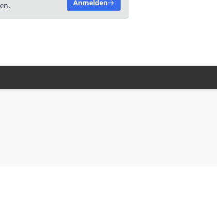
Anmelden
en.