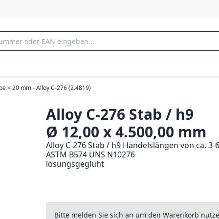
be < 20 mm - Alloy C-276 (2.4819)
Alloy C-276 Stab / h9
Ø 12,00 x 4.500,00 mm
Alloy C-276 Stab / h9 Handelslängen von ca. 3-
ASTM B574 UNS N10276
lösungsgeglüht
Bitte melden Sie sich an um den Warenkorb nutz