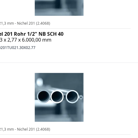
21,3 mm - Nichel 201 (2.4068)
el 201 Rohr 1/2" NB SCH 40
3 x 2,77 x 6.000,00 mm
0201TU021.30X02.77
21,3 mm - Nichel 201 (2.4068)