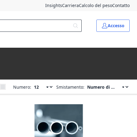
Insights
Carriera
Calcolo del peso
Contatto
Accesso
Numero:
Smistamento: