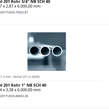
el 201 Rohr 3/4" NB SCH 40
7 x 2,87 x 6.000,00 mm
0201TU026.70X02.87
21,3 mm - Nichel 201 (2.4068)
el 201 Rohr 1" NB SCH 40
4 x 3,38 x 6.000,00 mm
0201TU033.40X03.38