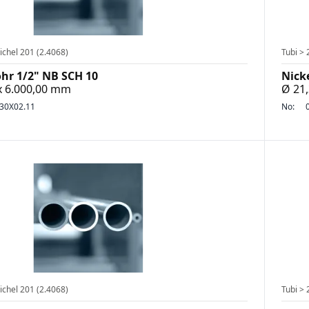
ichel 201 (2.4068)
Tubi > 
ohr 1/2" NB SCH 10
Nick
 x 6.000,00 mm
Ø 21,
30X02.11
No:
ichel 201 (2.4068)
Tubi > 