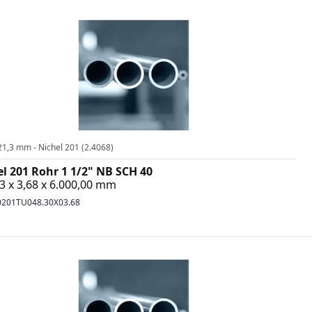
21,3 mm - Nichel 201 (2.4068)
el 201 Rohr 1 1/2" NB SCH 40
3 x 3,68 x 6.000,00 mm
0201TU048.30X03.68