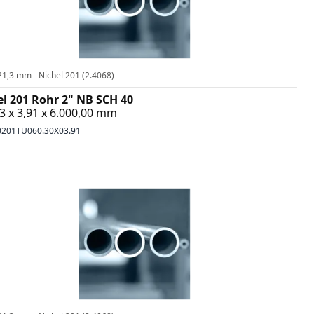
21,3 mm - Nichel 201 (2.4068)
el 201 Rohr 2" NB SCH 40
3 x 3,91 x 6.000,00 mm
0201TU060.30X03.91