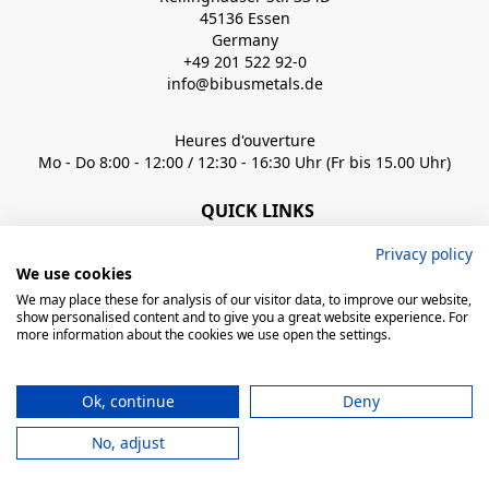
45136 Essen
Germany
+49 201 522 92-0
info@bibusmetals.de
Heures d'ouverture
Mo - Do 8:00 - 12:00 / 12:30 - 16:30 Uhr (Fr bis 15.00 Uhr)
QUICK LINKS
Privacy policy
We use cookies
We may place these for analysis of our visitor data, to improve our website,
© 2026 BIBUS, all rights reserved
show personalised content and to give you a great website experience. For
more information about the cookies we use open the settings.
powered by polynorm
Mentions
Conditions de
Informations sur la protection des
Légales
vente
données
Ok, continue
Deny
No, adjust