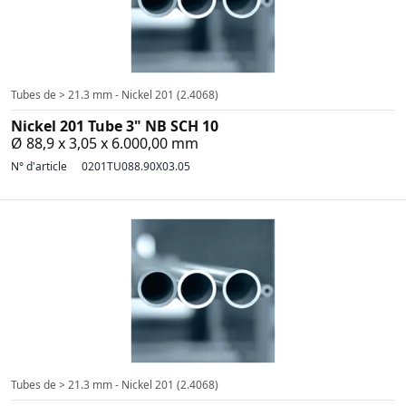
Tubes de > 21.3 mm - Nickel 201 (2.4068)
Nickel 201 Tube 3" NB SCH 10
Ø 88,9 x 3,05 x 6.000,00 mm
N° d'article
0201TU088.90X03.05
Tubes de > 21.3 mm - Nickel 201 (2.4068)