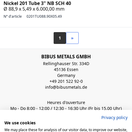
Nickel 201 Tube 3" NB SCH 40
Ø 88,9 x 5,49 x 6.000,00 mm
N° d'article
0201TU088.90X05.49
1
»
BIBUS METALS GMBH
Rellinghauser Str. 334D
45136 Essen
Germany
+49 201 522 92-0
info@bibusmetals.de
Heures d'ouverture
Mo - Do 8:00 - 12:00 / 12:30 - 16:30 Uhr (Fr bis 15.00 Uhr)
Privacy policy
QUICK LINKS
We use cookies
We may place these for analysis of our visitor data, to improve our website,