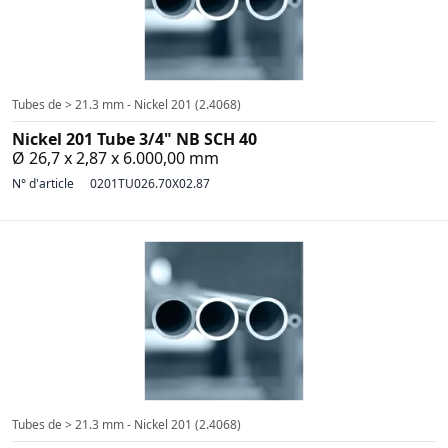
Tubes de > 21.3 mm - Nickel 201 (2.4068)
Nickel 201 Tube 3/4" NB SCH 40
Ø 26,7 x 2,87 x 6.000,00 mm
N° d'article
0201TU026.70X02.87
Tubes de > 21.3 mm - Nickel 201 (2.4068)