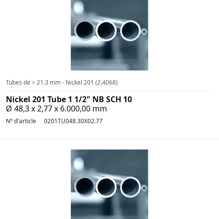
Tubes de > 21.3 mm - Nickel 201 (2.4068)
Nickel 201 Tube 1 1/2" NB SCH 10
Ø 48,3 x 2,77 x 6.000,00 mm
N° d'article
0201TU048.30X02.77