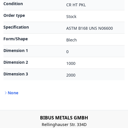
Condition
CR HT PKL
Order type
Stock
Specification
ASTM B168 UNS N06600
Form/Shape
Blech
Dimension 1
0
Dimension 2
1000
Dimension 3
2000
None
BIBUS METALS GMBH
Rellinghauser Str. 334D