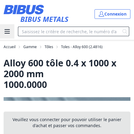
Aller au contenu principal
Connexion
BIBUS METALS
Accueil
Gamme
Tôles
Toles - Alloy 600 (2.4816)
Alloy 600 tôle 0.4 x 1000 x
2000 mm
1000.0000
Veuillez vous connecter pour pouvoir utiliser le panier
d'achat et passer vos commandes.