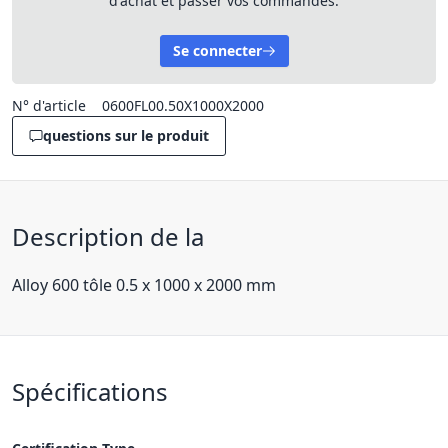
d'achat et passer vos commandes.
Se connecter
N° d'article
0600FL00.50X1000X2000
questions sur le produit
Description de la
Alloy 600 tôle 0.5 x 1000 x 2000 mm
Spécifications