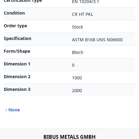
Certification Type
EN 10204/3.1
Condition
CR HT PKL
Order type
Stock
Specification
ASTM B168 UNS N06600
Form/Shape
Blech
Dimension 1
0
Dimension 2
1000
Dimension 3
2000
None
BIBUS METALS GMBH