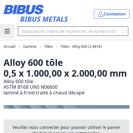
Aller au contenu principal
Connexion
BIBUS METALS
Accueil
Gamme
Tôles
Toles - Alloy 600 (2.4816)
Alloy 600 tôle
0,5 x 1.000,00 x 2.000,00 mm
Alloy 600 tôle
ASTM B168 UNS N06600
laminé à froid traité à chaud décapé
Veuillez vous connecter pour pouvoir utiliser le panier