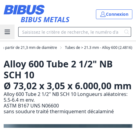
Aller au contenu principal
Connexion
BIBUS METALS
s à partir de 21,3 mm de diamètre
Tubes de > 21.3 mm - Alloy 600 (2.4816)
Alloy 600 Tube 2 1/2" NB
SCH 10
Ø 73,02 x 3,05 x 6.000,00 mm
Alloy 600 Tube 2 1/2" NB SCH 10 Longueurs aléatoires:
5.5-6.4 m env.
ASTM B167 UNS N06600
sans soudure traité thermiquement décalaminé