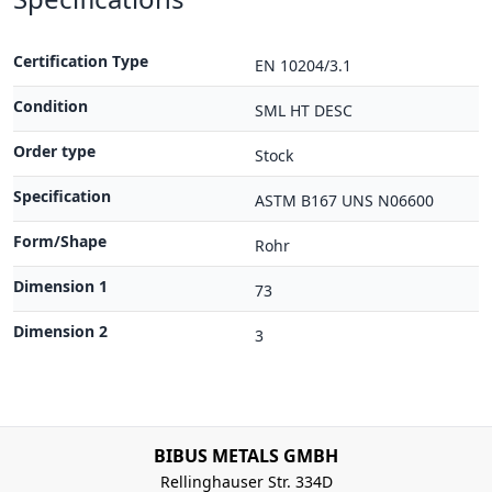
Certification Type
EN 10204/3.1
Condition
SML HT DESC
Order type
Stock
Specification
ASTM B167 UNS N06600
Form/Shape
Rohr
Dimension 1
73
Dimension 2
3
BIBUS METALS GMBH
Rellinghauser Str. 334D