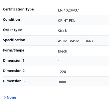
Certification Type
EN 10204/3.1
Condition
CR HT PKL
Order type
Stock
Specification
ASTM B/ASME SB443
Form/Shape
Blech
Dimension 1
1
Dimension 2
1220
Dimension 3
3000
None