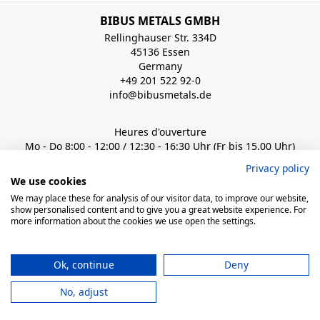
BIBUS METALS GMBH
Rellinghauser Str. 334D
45136 Essen
Germany
+49 201 522 92-0
info@bibusmetals.de
Heures d'ouverture
Mo - Do 8:00 - 12:00 / 12:30 - 16:30 Uhr (Fr bis 15.00 Uhr)
Privacy policy
QUICK LINKS
We use cookies
We may place these for analysis of our visitor data, to improve our website,
show personalised content and to give you a great website experience. For
more information about the cookies we use open the settings.
© 2026 BIBUS, all rights reserved
Ok, continue
Deny
powered by polynorm
Mentions
Conditions de
Informations sur la protection des
No, adjust
Légales
vente
données