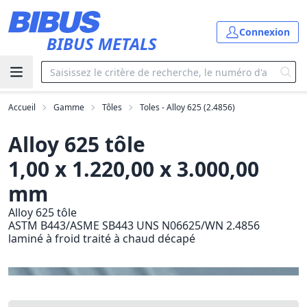
Aller au contenu principal
Connexion
BIBUS METALS
Accueil
Gamme
Tôles
Toles - Alloy 625 (2.4856)
Alloy 625 tôle
1,00 x 1.220,00 x 3.000,00
mm
Alloy 625 tôle
ASTM B443/ASME SB443 UNS N06625/WN 2.4856
laminé à froid traité à chaud décapé