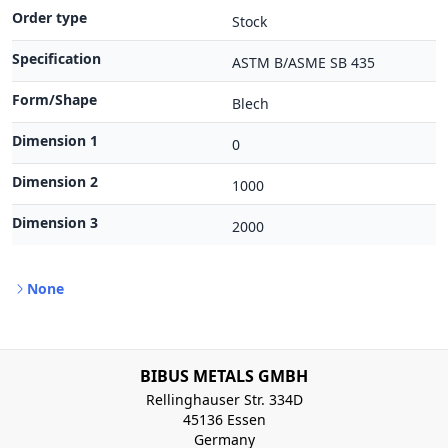
Order type
Stock
Specification
ASTM B/ASME SB 435
Form/Shape
Blech
Dimension 1
0
Dimension 2
1000
Dimension 3
2000
None
BIBUS METALS GMBH
Rellinghauser Str. 334D
45136 Essen
Germany