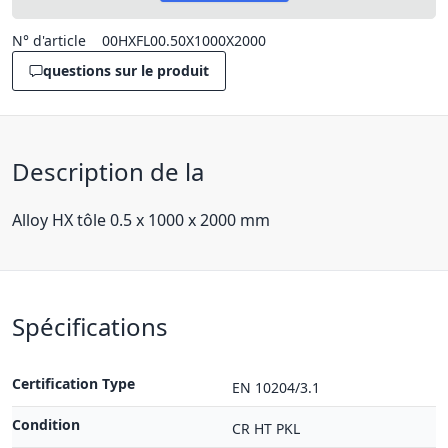
N° d'article
00HXFL00.50X1000X2000
questions sur le produit
Description de la
Alloy HX tôle 0.5 x 1000 x 2000 mm
Spécifications
Certification Type
EN 10204/3.1
Condition
CR HT PKL