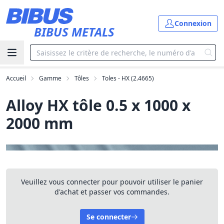
Aller au contenu principal
Connexion
BIBUS METALS
Accueil
Gamme
Tôles
Toles - HX (2.4665)
Alloy HX tôle 0.5 x 1000 x
2000 mm
Veuillez vous connecter pour pouvoir utiliser le panier
d'achat et passer vos commandes.
Se connecter