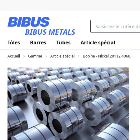
Aller au contenu principal
BIBUS METALS
Tôles
Barres
Tubes
Article spécial
Accueil
Gamme
Article spécial
Bobine - Nickel 201 (2.4068)