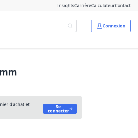
Insights
Carrière
Calculateur
Contact
Connexion
0 mm
nier d'achat et
Se
connecter