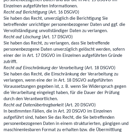
personenbezogenen Daten und auf die in Art. 15 DSGVO im
Einzelnen aufgeführten Informationen.
Recht auf Berichtigung
(Art. 16 DSGVO)
Sie haben das Recht, unverzüglich die Berichtigung Sie
betreffender unrichtiger personenbezogener Daten und ggf. die
Vervollständigung unvollständiger Daten zu verlangen.
Recht auf Löschung
(Art. 17 DSGVO)
Sie haben das Recht, zu verlangen, dass Sie betreffende
personenbezogene Daten unverzüglich gelöscht werden, sofern
einer der in Art. 17 DSGVO im Einzelnen aufgeführten Gründe
zutrifft.
Recht auf Einschränkung der Verarbeitung
(Art. 18 DSGVO)
Sie haben das Recht, die Einschränkung der Verarbeitung zu
verlangen, wenn eine der in Art. 18 DSGVO aufgeführten
Voraussetzungen gegeben ist, z. B. wenn Sie Widerspruch gegen
die Verarbeitung eingelegt haben, für die Dauer der Prüfung
durch den Verantwortlichen.
Recht auf Datenübertragbarkeit
(Art. 20 DSGVO)
In bestimmten Fällen, die in Art. 20 DSGVO im Einzelnen
aufgeführt sind, haben Sie das Recht, die Sie betreffenden
personenbezogenen Daten in einem strukturierten, gängigen und
maschinenlesbaren Format zu erhalten bzw. die Übermittlung