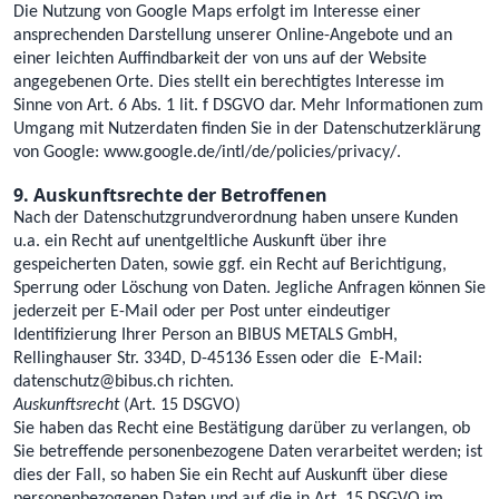
Die Nutzung von Google Maps erfolgt im Interesse einer
ansprechenden Darstellung unserer Online-Angebote und an
einer leichten Auffindbarkeit der von uns auf der Website
angegebenen Orte. Dies stellt ein berechtigtes Interesse im
Sinne von Art. 6 Abs. 1 lit. f DSGVO dar. Mehr Informationen zum
Umgang mit Nutzerdaten finden Sie in der Datenschutzerklärung
von Google: www.google.de/intl/de/policies/privacy/.
9. Auskunftsrechte der Betroffenen
Nach der Datenschutzgrundverordnung haben unsere Kunden
u.a. ein Recht auf unentgeltliche Auskunft über ihre
gespeicherten Daten, sowie ggf. ein Recht auf Berichtigung,
Sperrung oder Löschung von Daten. Jegliche Anfragen können Sie
jederzeit per E-Mail oder per Post unter eindeutiger
Identifizierung Ihrer Person an BIBUS METALS GmbH,
Rellinghauser Str. 334D, D-45136 Essen oder die E-Mail:
datenschutz@bibus.ch richten.
Auskunftsrecht
(Art. 15 DSGVO)
Sie haben das Recht eine Bestätigung darüber zu verlangen, ob
Sie betreffende personenbezogene Daten verarbeitet werden; ist
dies der Fall, so haben Sie ein Recht auf Auskunft über diese