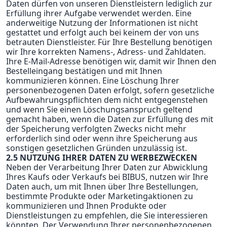
Daten dürfen von unseren Dienstleistern lediglich zur
Erfüllung ihrer Aufgabe verwendet werden. Eine
anderweitige Nutzung der Informationen ist nicht
gestattet und erfolgt auch bei keinem der von uns
betrauten Dienstleister. Für Ihre Bestellung benötigen
wir Ihre korrekten Namens-, Adress- und Zahldaten.
Ihre E-Mail-Adresse benötigen wir, damit wir Ihnen den
Bestelleingang bestätigen und mit Ihnen
kommunizieren können. Eine Löschung Ihrer
personenbezogenen Daten erfolgt, sofern gesetzliche
Aufbewahrungspflichten dem nicht entgegenstehen
und wenn Sie einen Löschungsanspruch geltend
gemacht haben, wenn die Daten zur Erfüllung des mit
der Speicherung verfolgten Zwecks nicht mehr
erforderlich sind oder wenn ihre Speicherung aus
sonstigen gesetzlichen Gründen unzulässig ist.
2.5 NUTZUNG IHRER DATEN ZU WERBEZWECKEN
Neben der Verarbeitung Ihrer Daten zur Abwicklung
Ihres Kaufs oder Verkaufs bei BIBUS, nutzen wir Ihre
Daten auch, um mit Ihnen über Ihre Bestellungen,
bestimmte Produkte oder Marketingaktionen zu
kommunizieren und Ihnen Produkte oder
Dienstleistungen zu empfehlen, die Sie interessieren
könnten. Der Verwendung Ihrer personenbezogenen