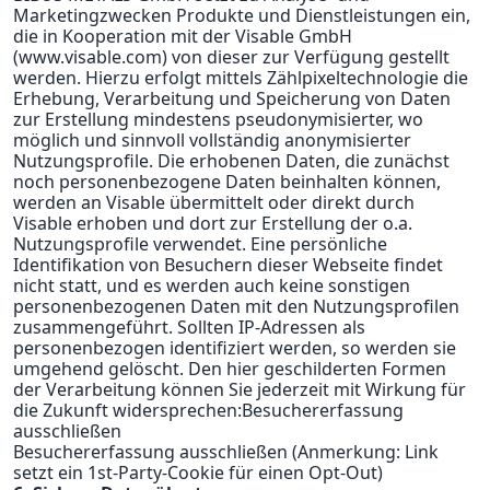
Marketingzwecken Produkte und Dienstleistungen ein,
die in Kooperation mit der Visable GmbH
(www.visable.com) von dieser zur Verfügung gestellt
werden. Hierzu erfolgt mittels Zählpixeltechnologie die
Erhebung, Verarbeitung und Speicherung von Daten
zur Erstellung mindestens pseudonymisierter, wo
möglich und sinnvoll vollständig anonymisierter
Nutzungsprofile. Die erhobenen Daten, die zunächst
noch personenbezogene Daten beinhalten können,
werden an Visable übermittelt oder direkt durch
Visable erhoben und dort zur Erstellung der o.a.
Nutzungsprofile verwendet. Eine persönliche
Identifikation von Besuchern dieser Webseite findet
nicht statt, und es werden auch keine sonstigen
personenbezogenen Daten mit den Nutzungsprofilen
zusammengeführt. Sollten IP-Adressen als
personenbezogen identifiziert werden, so werden sie
umgehend gelöscht. Den hier geschilderten Formen
der Verarbeitung können Sie jederzeit mit Wirkung für
die Zukunft widersprechen:Besuchererfassung
ausschließen
Besuchererfassung ausschließen (Anmerkung: Link
setzt ein 1st-Party-Cookie für einen Opt-Out)