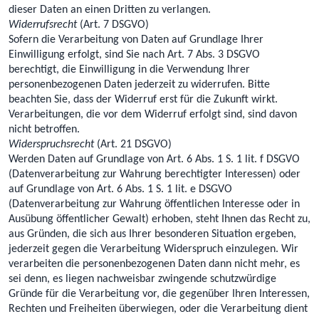
dieser Daten an einen Dritten zu verlangen.
Widerrufsrecht
(Art. 7 DSGVO)
Sofern die Verarbeitung von Daten auf Grundlage Ihrer
Einwilligung erfolgt, sind Sie nach Art. 7 Abs. 3 DSGVO
berechtigt, die Einwilligung in die Verwendung Ihrer
personenbezogenen Daten jederzeit zu widerrufen. Bitte
beachten Sie, dass der Widerruf erst für die Zukunft wirkt.
Verarbeitungen, die vor dem Widerruf erfolgt sind, sind davon
nicht betroffen.
Widerspruchsrecht
(Art. 21 DSGVO)
Werden Daten auf Grundlage von Art. 6 Abs. 1 S. 1 lit. f DSGVO
(Datenverarbeitung zur Wahrung berechtigter Interessen) oder
auf Grundlage von Art. 6 Abs. 1 S. 1 lit. e DSGVO
(Datenverarbeitung zur Wahrung öffentlichen Interesse oder in
Ausübung öffentlicher Gewalt) erhoben, steht Ihnen das Recht zu,
aus Gründen, die sich aus Ihrer besonderen Situation ergeben,
jederzeit gegen die Verarbeitung Widerspruch einzulegen. Wir
verarbeiten die personenbezogenen Daten dann nicht mehr, es
sei denn, es liegen nachweisbar zwingende schutzwürdige
Gründe für die Verarbeitung vor, die gegenüber Ihren Interessen,
Rechten und Freiheiten überwiegen, oder die Verarbeitung dient