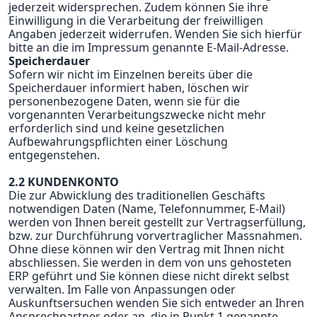
jederzeit widersprechen. Zudem können Sie ihre
Einwilligung in die Verarbeitung der freiwilligen
Angaben jederzeit widerrufen. Wenden Sie sich hierfür
bitte an die im Impressum genannte E-Mail-Adresse.
Speicherdauer
Sofern wir nicht im Einzelnen bereits über die
Speicherdauer informiert haben, löschen wir
personenbezogene Daten, wenn sie für die
vorgenannten Verarbeitungszwecke nicht mehr
erforderlich sind und keine gesetzlichen
Aufbewahrungspflichten einer Löschung
entgegenstehen.
2.2 KUNDENKONTO
Die zur Abwicklung des traditionellen Geschäfts
notwendigen Daten (Name, Telefonnummer, E-Mail)
werden von Ihnen bereit gestellt zur Vertragserfüllung,
bzw. zur Durchführung vorvertraglicher Massnahmen.
Ohne diese können wir den Vertrag mit Ihnen nicht
abschliessen. Sie werden in dem von uns gehosteten
ERP geführt und Sie können diese nicht direkt selbst
verwalten. Im Falle von Anpassungen oder
Auskunftsersuchen wenden Sie sich entweder an Ihren
Ansprechpartner oder an die in Punkt 1 genannte