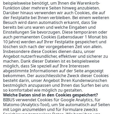
beispielsweise benötigt, um Ihnen die Warenkorb-
Funktion über mehrere Seiten hinweg anzubieten.
Darüber hinaus verwenden wir auch Cookies, die auf
der Festplatte bei Ihnen verbleiben. Bei einem weiteren
Besuch wird dann automatisch erkannt, dass Sie
bereits bei uns waren und welche Eingaben und
Einstellungen Sie bevorzugen. Diese temporären oder
auch permanenten Cookies (Lebensdauer 1 Monat bis
10 Jahre) werden auf Ihrer Festplatte gespeichert und
löschen sich nach der vorgegebenen Zeit von allein.
Insbesondere diese Cookies dienen dazu, unser
Angebot nutzerfreundlicher, effektiver und sicherer zu
machen. Dank dieser Dateien ist es beispielsweise
möglich, dass Sie speziell auf Ihre Interessen
abgestimmte Informationen auf der Seite angezeigt
bekommen. Der ausschliessliche Zweck dieser Cookies
besteht darin, unser Angebot Ihren Kundenwünschen
bestmöglich anzupassen und Ihnen das Surfen bei uns
so komfortabel wie möglich zu gestalten.
Welche Daten sind in den Cookies gespeichert?
BIBUS verwendet Cookies für Google Analytics, für
Matomo (Analytics-Tool), um Sie automatisch auf Seiten
mit Login anzumelden und für Formulare zwecks