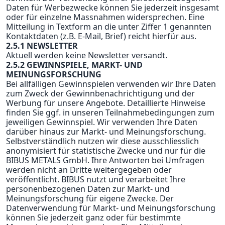
Daten für Werbezwecke können Sie jederzeit insgesamt
oder für einzelne Massnahmen widersprechen. Eine
Mitteilung in Textform an die unter Ziffer 1 genannten
Kontaktdaten (z.B. E-Mail, Brief) reicht hierfür aus.
2.5.1 NEWSLETTER
Aktuell werden keine Newsletter versandt.
2.5.2 GEWINNSPIELE, MARKT- UND
MEINUNGSFORSCHUNG
Bei allfälligen Gewinnspielen verwenden wir Ihre Daten
zum Zweck der Gewinnbenachrichtigung und der
Werbung für unsere Angebote. Detaillierte Hinweise
finden Sie ggf. in unseren Teilnahmebedingungen zum
jeweiligen Gewinnspiel. Wir verwenden Ihre Daten
darüber hinaus zur Markt- und Meinungsforschung.
Selbstverständlich nutzen wir diese ausschliesslich
anonymisiert für statistische Zwecke und nur für die
BIBUS METALS GmbH. Ihre Antworten bei Umfragen
werden nicht an Dritte weitergegeben oder
veröffentlicht. BIBUS nutzt und verarbeitet Ihre
personenbezogenen Daten zur Markt- und
Meinungsforschung für eigene Zwecke. Der
Datenverwendung für Markt- und Meinungsforschung
können Sie jederzeit ganz oder für bestimmte