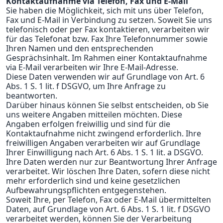
Kontaktaufnahme via Telefon, Fax und E-Mail
Sie haben die Möglichkeit, sich mit uns über Telefon,
Fax und E-Mail in Verbindung zu setzen. Soweit Sie uns
telefonisch oder per Fax kontaktieren, verarbeiten wir
für das Telefonat bzw. Fax Ihre Telefonnummer sowie
Ihren Namen und den entsprechenden
Gesprächsinhalt. Im Rahmen einer Kontaktaufnahme
via E-Mail verarbeiten wir Ihre E-Mail-Adresse.
Diese Daten verwenden wir auf Grundlage von Art. 6
Abs. 1 S. 1 lit. f DSGVO, um Ihre Anfrage zu
beantworten.
Darüber hinaus können Sie selbst entscheiden, ob Sie
uns weitere Angaben mitteilen möchten. Diese
Angaben erfolgen freiwillig und sind für die
Kontaktaufnahme nicht zwingend erforderlich. Ihre
freiwilligen Angaben verarbeiten wir auf Grundlage
Ihrer Einwilligung nach Art. 6 Abs. 1 S. 1 lit. a DSGVO.
Ihre Daten werden nur zur Beantwortung Ihrer Anfrage
verarbeitet. Wir löschen Ihre Daten, sofern diese nicht
mehr erforderlich sind und keine gesetzlichen
Aufbewahrungspflichten entgegenstehen.
Soweit Ihre, per Telefon, Fax oder E-Mail übermittelten
Daten, auf Grundlage von Art. 6 Abs. 1 S. 1 lit. f DSGVO
verarbeitet werden, können Sie der Verarbeitung