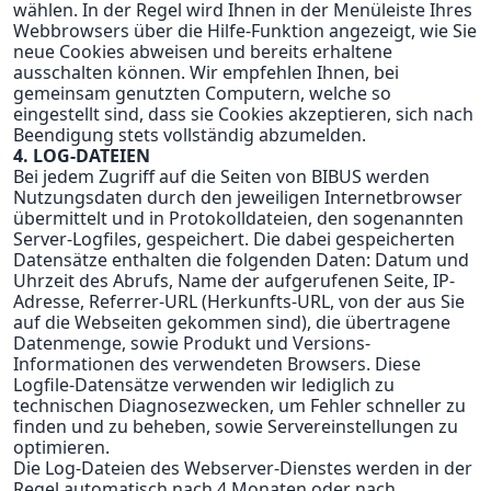
wählen. In der Regel wird Ihnen in der Menüleiste Ihres
Webbrowsers über die Hilfe-Funktion angezeigt, wie Sie
neue Cookies abweisen und bereits erhaltene
ausschalten können. Wir empfehlen Ihnen, bei
gemeinsam genutzten Computern, welche so
eingestellt sind, dass sie Cookies akzeptieren, sich nach
Beendigung stets vollständig abzumelden.
4. LOG-DATEIEN
Bei jedem Zugriff auf die Seiten von BIBUS werden
Nutzungsdaten durch den jeweiligen Internetbrowser
übermittelt und in Protokolldateien, den sogenannten
Server-Logfiles, gespeichert. Die dabei gespeicherten
Datensätze enthalten die folgenden Daten: Datum und
Uhrzeit des Abrufs, Name der aufgerufenen Seite, IP-
Adresse, Referrer-URL (Herkunfts-URL, von der aus Sie
auf die Webseiten gekommen sind), die übertragene
Datenmenge, sowie Produkt und Versions-
Informationen des verwendeten Browsers. Diese
Logfile-Datensätze verwenden wir lediglich zu
technischen Diagnosezwecken, um Fehler schneller zu
finden und zu beheben, sowie Servereinstellungen zu
optimieren.
Die Log-Dateien des Webserver-Dienstes werden in der
Regel automatisch nach 4 Monaten oder nach