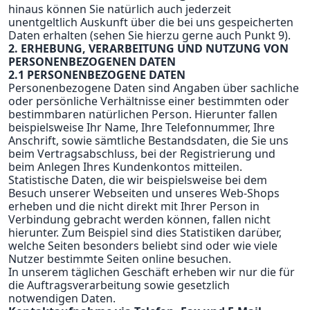
hinaus können Sie natürlich auch jederzeit
unentgeltlich Auskunft über die bei uns gespeicherten
Daten erhalten (sehen Sie hierzu gerne auch Punkt 9).
2. ERHEBUNG, VERARBEITUNG UND NUTZUNG VON
PERSONENBEZOGENEN DATEN
2.1 PERSONENBEZOGENE DATEN
Personenbezogene Daten sind Angaben über sachliche
oder persönliche Verhältnisse einer bestimmten oder
bestimmbaren natürlichen Person. Hierunter fallen
beispielsweise Ihr Name, Ihre Telefonnummer, Ihre
Anschrift, sowie sämtliche Bestandsdaten, die Sie uns
beim Vertragsabschluss, bei der Registrierung und
beim Anlegen Ihres Kundenkontos mitteilen.
Statistische Daten, die wir beispielsweise bei dem
Besuch unserer Webseiten und unseres Web-Shops
erheben und die nicht direkt mit Ihrer Person in
Verbindung gebracht werden können, fallen nicht
hierunter. Zum Beispiel sind dies Statistiken darüber,
welche Seiten besonders beliebt sind oder wie viele
Nutzer bestimmte Seiten online besuchen.
In unserem täglichen Geschäft erheben wir nur die für
die Auftragsverarbeitung sowie gesetzlich
notwendigen Daten.