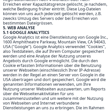
Erreichen einer Kapazitätsgrenze gelöscht, je nachdem,
welche Bedingung früher eintritt. Diese Log-Dateien
können von uns auch jederzeit gelöscht werden, z.B.
zwecks Umzug des Servers oder bei Erreichen von
bestimmten Dateigrössen.
5. WEB ANALYSE
5.1 GOOGLE ANALYTICS
Google Analytics ist eine Dienstleistung von Google Inc.,
1600 Amphitheatre Parkway, Mountain View, CA 94043,
USA ("Google"). Google Analytics verwendet "Cookies",
also Textdateien, die auf Ihrem Computer gespeichert
werden und eine Analyse der Nutzung unseres
Angebots durch Google ermöglicht. Die durch den
Cookie erfassten Informationen über die Benutzung
unserer Webseiten (einschliesslich Ihrer IP-Adresse)
werden in der Regel an einen Server von Google in die
USA übertragen und dort gespeichert. Google wird die
genannten Informationen verwenden, um Ihre
Nutzung unserer Webseiten auszuwerten, um Reports
über die Webseitenaktivitäten für uns
zusammenzustellen und um weitere mit der Nutzung
von Webseiten und Internet verbundene
Dienstleistungen an uns zu erbringen. Die im Rahmen