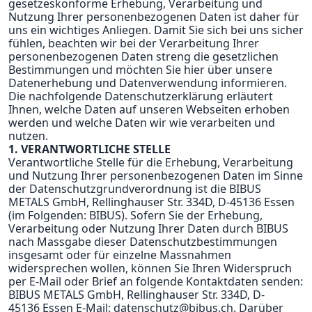
gesetzeskonforme Erhebung, Verarbeitung und
Nutzung Ihrer personenbezogenen Daten ist daher für
uns ein wichtiges Anliegen. Damit Sie sich bei uns sicher
fühlen, beachten wir bei der Verarbeitung Ihrer
personenbezogenen Daten streng die gesetzlichen
Bestimmungen und möchten Sie hier über unsere
Datenerhebung und Datenverwendung informieren.
Die nachfolgende Datenschutzerklärung erläutert
Ihnen, welche Daten auf unseren Webseiten erhoben
werden und welche Daten wir wie verarbeiten und
nutzen.
1. VERANTWORTLICHE STELLE
Verantwortliche Stelle für die Erhebung, Verarbeitung
und Nutzung Ihrer personenbezogenen Daten im Sinne
der Datenschutzgrundverordnung ist die BIBUS
METALS GmbH, Rellinghauser Str. 334D, D-45136 Essen
(im Folgenden: BIBUS). Sofern Sie der Erhebung,
Verarbeitung oder Nutzung Ihrer Daten durch BIBUS
nach Massgabe dieser Datenschutzbestimmungen
insgesamt oder für einzelne Massnahmen
widersprechen wollen, können Sie Ihren Widerspruch
per E-Mail oder Brief an folgende Kontaktdaten senden:
BIBUS METALS GmbH, Rellinghauser Str. 334D, D-
45136 Essen E-Mail:
datenschutz@bibus.ch
. Darüber