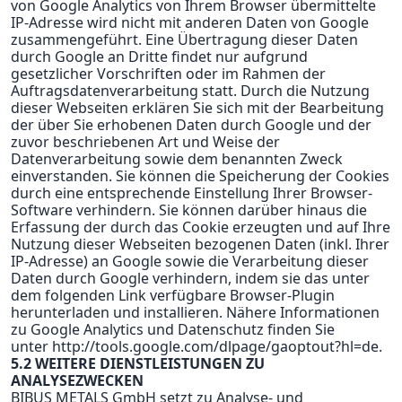
von Google Analytics von Ihrem Browser übermittelte
IP-Adresse wird nicht mit anderen Daten von Google
zusammengeführt. Eine Übertragung dieser Daten
durch Google an Dritte findet nur aufgrund
gesetzlicher Vorschriften oder im Rahmen der
Auftragsdatenverarbeitung statt. Durch die Nutzung
dieser Webseiten erklären Sie sich mit der Bearbeitung
der über Sie erhobenen Daten durch Google und der
zuvor beschriebenen Art und Weise der
Datenverarbeitung sowie dem benannten Zweck
einverstanden. Sie können die Speicherung der Cookies
durch eine entsprechende Einstellung Ihrer Browser-
Software verhindern. Sie können darüber hinaus die
Erfassung der durch das Cookie erzeugten und auf Ihre
Nutzung dieser Webseiten bezogenen Daten (inkl. Ihrer
IP-Adresse) an Google sowie die Verarbeitung dieser
Daten durch Google verhindern, indem sie das unter
dem folgenden
Link
verfügbare Browser-Plugin
herunterladen und installieren. Nähere Informationen
zu Google Analytics und Datenschutz finden Sie
unter
http://tools.google.com/dlpage/gaoptout?hl=de
.
5.2 WEITERE DIENSTLEISTUNGEN ZU
ANALYSEZWECKEN
BIBUS METALS GmbH setzt zu Analyse- und