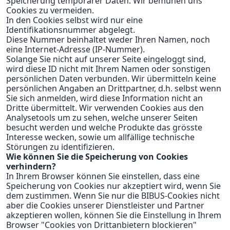
Speicherung temporärer Daten. Wir bemühen uns
Cookies zu vermeiden.
In den Cookies selbst wird nur eine
Identifikationsnummer abgelegt.
Diese Nummer beinhaltet weder Ihren Namen, noch
eine Internet-Adresse (IP-Nummer).
Solange Sie nicht auf unserer Seite eingeloggt sind,
wird diese ID nicht mit Ihrem Namen oder sonstigen
persönlichen Daten verbunden. Wir übermitteln keine
persönlichen Angaben an Drittpartner, d.h. selbst wenn
Sie sich anmelden, wird diese Information nicht an
Dritte übermittelt. Wir verwenden Cookies aus den
Analysetools um zu sehen, welche unserer Seiten
besucht werden und welche Produkte das grösste
Interesse wecken, sowie um allfällige technische
Störungen zu identifizieren.
Wie können Sie die Speicherung von Cookies
verhindern?
In Ihrem Browser können Sie einstellen, dass eine
Speicherung von Cookies nur akzeptiert wird, wenn Sie
dem zustimmen. Wenn Sie nur die BIBUS-Cookies nicht
aber die Cookies unserer Dienstleister und Partner
akzeptieren wollen, können Sie die Einstellung in Ihrem
Browser "Cookies von Drittanbietern blockieren"