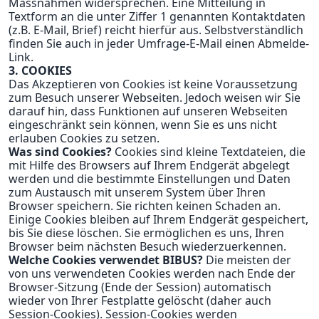
Massnahmen widersprechen. Eine Mitteilung in
Textform an die unter Ziffer 1 genannten Kontaktdaten
(z.B. E-Mail, Brief) reicht hierfür aus. Selbstverständlich
finden Sie auch in jeder Umfrage-E-Mail einen Abmelde-
Link.
3. COOKIES
Das Akzeptieren von Cookies ist keine Voraussetzung
zum Besuch unserer Webseiten. Jedoch weisen wir Sie
darauf hin, dass Funktionen auf unseren Webseiten
eingeschränkt sein können, wenn Sie es uns nicht
erlauben Cookies zu setzen.
Was sind Cookies?
Cookies sind kleine Textdateien, die
mit Hilfe des Browsers auf Ihrem Endgerät abgelegt
werden und die bestimmte Einstellungen und Daten
zum Austausch mit unserem System über Ihren
Browser speichern. Sie richten keinen Schaden an.
Einige Cookies bleiben auf Ihrem Endgerät gespeichert,
bis Sie diese löschen. Sie ermöglichen es uns, Ihren
Browser beim nächsten Besuch wiederzuerkennen.
Welche Cookies verwendet BIBUS?
Die meisten der
von uns verwendeten Cookies werden nach Ende der
Browser-Sitzung (Ende der Session) automatisch
wieder von Ihrer Festplatte gelöscht (daher auch
Session-Cookies). Session-Cookies werden