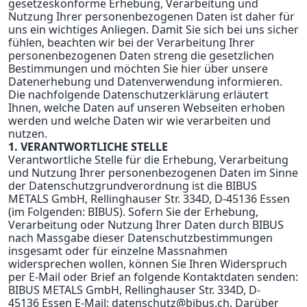
gesetzeskonforme Erhebung, Verarbeitung und
Nutzung Ihrer personenbezogenen Daten ist daher für
uns ein wichtiges Anliegen. Damit Sie sich bei uns sicher
fühlen, beachten wir bei der Verarbeitung Ihrer
personenbezogenen Daten streng die gesetzlichen
Bestimmungen und möchten Sie hier über unsere
Datenerhebung und Datenverwendung informieren.
Die nachfolgende Datenschutzerklärung erläutert
Ihnen, welche Daten auf unseren Webseiten erhoben
werden und welche Daten wir wie verarbeiten und
nutzen.
1. VERANTWORTLICHE STELLE
Verantwortliche Stelle für die Erhebung, Verarbeitung
und Nutzung Ihrer personenbezogenen Daten im Sinne
der Datenschutzgrundverordnung ist die BIBUS
METALS GmbH, Rellinghauser Str. 334D, D-45136 Essen
(im Folgenden: BIBUS). Sofern Sie der Erhebung,
Verarbeitung oder Nutzung Ihrer Daten durch BIBUS
nach Massgabe dieser Datenschutzbestimmungen
insgesamt oder für einzelne Massnahmen
widersprechen wollen, können Sie Ihren Widerspruch
per E-Mail oder Brief an folgende Kontaktdaten senden:
BIBUS METALS GmbH, Rellinghauser Str. 334D, D-
45136 Essen E-Mail:
datenschutz@bibus.ch
. Darüber