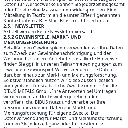
Daten für Werbezwecke können Sie jederzeit insgesamt
oder für einzelne Massnahmen widersprechen. Eine
Mitteilung in Textform an die unter Ziffer 1 genannten
Kontaktdaten (z.B. E-Mail, Brief) reicht hierfür aus.
2.5.1 NEWSLETTER
Aktuell werden keine Newsletter versandt.
2.5.2 GEWINNSPIELE, MARKT- UND
MEINUNGSFORSCHUNG
Bei allfälligen Gewinnspielen verwenden wir Ihre Daten
zum Zweck der Gewinnbenachrichtigung und der
Werbung für unsere Angebote. Detaillierte Hinweise
finden Sie ggf. in unseren Teilnahmebedingungen zum
jeweiligen Gewinnspiel. Wir verwenden Ihre Daten
darüber hinaus zur Markt- und Meinungsforschung.
Selbstverständlich nutzen wir diese ausschliesslich
anonymisiert für statistische Zwecke und nur für die
BIBUS METALS GmbH. Ihre Antworten bei Umfragen
werden nicht an Dritte weitergegeben oder
veröffentlicht. BIBUS nutzt und verarbeitet Ihre
personenbezogenen Daten zur Markt- und
Meinungsforschung für eigene Zwecke. Der
Datenverwendung für Markt- und Meinungsforschung
können Sie jederzeit ganz oder für bestimmte