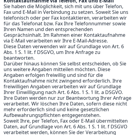
Kontaktaufnahme via Telefon, Fax und E-Mail
Sie haben die Möglichkeit, sich mit uns über Telefon,
Fax und E-Mail in Verbindung zu setzen. Soweit Sie uns
telefonisch oder per Fax kontaktieren, verarbeiten wir
für das Telefonat bzw. Fax Ihre Telefonnummer sowie
Ihren Namen und den entsprechenden
Gesprächsinhalt. Im Rahmen einer Kontaktaufnahme
via E-Mail verarbeiten wir Ihre E-Mail-Adresse.
Diese Daten verwenden wir auf Grundlage von Art. 6
Abs. 1 S. 1 lit. f DSGVO, um Ihre Anfrage zu
beantworten.
Darüber hinaus können Sie selbst entscheiden, ob Sie
uns weitere Angaben mitteilen möchten. Diese
Angaben erfolgen freiwillig und sind für die
Kontaktaufnahme nicht zwingend erforderlich. Ihre
freiwilligen Angaben verarbeiten wir auf Grundlage
Ihrer Einwilligung nach Art. 6 Abs. 1 S. 1 lit. a DSGVO.
Ihre Daten werden nur zur Beantwortung Ihrer Anfrage
verarbeitet. Wir löschen Ihre Daten, sofern diese nicht
mehr erforderlich sind und keine gesetzlichen
Aufbewahrungspflichten entgegenstehen.
Soweit Ihre, per Telefon, Fax oder E-Mail übermittelten
Daten, auf Grundlage von Art. 6 Abs. 1 S. 1 lit. f DSGVO
verarbeitet werden, können Sie der Verarbeitung