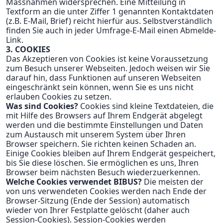
Massnahmen widersprechen. Eine Mitteilung in
Textform an die unter Ziffer 1 genannten Kontaktdaten
(z.B. E-Mail, Brief) reicht hierfür aus. Selbstverständlich
finden Sie auch in jeder Umfrage-E-Mail einen Abmelde-
Link.
3. COOKIES
Das Akzeptieren von Cookies ist keine Voraussetzung
zum Besuch unserer Webseiten. Jedoch weisen wir Sie
darauf hin, dass Funktionen auf unseren Webseiten
eingeschränkt sein können, wenn Sie es uns nicht
erlauben Cookies zu setzen.
Was sind Cookies?
Cookies sind kleine Textdateien, die
mit Hilfe des Browsers auf Ihrem Endgerät abgelegt
werden und die bestimmte Einstellungen und Daten
zum Austausch mit unserem System über Ihren
Browser speichern. Sie richten keinen Schaden an.
Einige Cookies bleiben auf Ihrem Endgerät gespeichert,
bis Sie diese löschen. Sie ermöglichen es uns, Ihren
Browser beim nächsten Besuch wiederzuerkennen.
Welche Cookies verwendet BIBUS?
Die meisten der
von uns verwendeten Cookies werden nach Ende der
Browser-Sitzung (Ende der Session) automatisch
wieder von Ihrer Festplatte gelöscht (daher auch
Session-Cookies). Session-Cookies werden