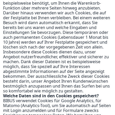
beispielsweise benötigt, um Ihnen die Warenkorb-
Funktion über mehrere Seiten hinweg anzubieten.
Darüber hinaus verwenden wir auch Cookies, die auf
der Festplatte bei Ihnen verbleiben. Bei einem weiteren
Besuch wird dann automatisch erkannt, dass Sie
bereits bei uns waren und welche Eingaben und
Einstellungen Sie bevorzugen. Diese temporären oder
auch permanenten Cookies (Lebensdauer 1 Monat bis
10 Jahre) werden auf Ihrer Festplatte gespeichert und
löschen sich nach der vorgegebenen Zeit von allein.
Insbesondere diese Cookies dienen dazu, unser
Angebot nutzerfreundlicher, effektiver und sicherer zu
machen. Dank dieser Dateien ist es beispielsweise
möglich, dass Sie speziell auf Ihre Interessen
abgestimmte Informationen auf der Seite angezeigt
bekommen. Der ausschliessliche Zweck dieser Cookies
besteht darin, unser Angebot Ihren Kundenwünschen
bestmöglich anzupassen und Ihnen das Surfen bei uns
so komfortabel wie möglich zu gestalten.
Welche Daten sind in den Cookies gespeichert?
BIBUS verwendet Cookies für Google Analytics, für
Matomo (Analytics-Tool), um Sie automatisch auf Seiten
mit Login anzumelden und für Formulare zwecks