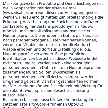
Marketingzwecken Produkte und Dienstleistungen ein,
die in Kooperation mit der Visable GmbH
(www.visable.com) von dieser zur Verfügung gestellt
werden. Hierzu erfolgt mittels Zählpixeltechnologie die
Erhebung, Verarbeitung und Speicherung von Daten
zur Erstellung mindestens pseudonymisierter, wo
möglich und sinnvoll vollständig anonymisierter
Nutzungsprofile. Die erhobenen Daten, die zunächst
noch personenbezogene Daten beinhalten können,
werden an Visable übermittelt oder direkt durch
Visable erhoben und dort zur Erstellung der o.a.
Nutzungsprofile verwendet. Eine persönliche
Identifikation von Besuchern dieser Webseite findet
nicht statt, und es werden auch keine sonstigen
personenbezogenen Daten mit den Nutzungsprofilen
zusammengeführt. Sollten IP-Adressen als
personenbezogen identifiziert werden, so werden sie
umgehend gelöscht. Den hier geschilderten Formen
der Verarbeitung können Sie jederzeit mit Wirkung für
die Zukunft widersprechen:Besuchererfassung
ausschließen
Besuchererfassung ausschließen (Anmerkung: Link
setzt ein 1st-Party-Cookie für einen Opt-Out)