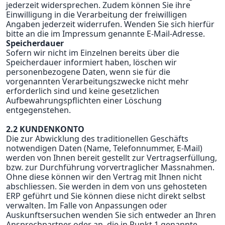
jederzeit widersprechen. Zudem können Sie ihre
Einwilligung in die Verarbeitung der freiwilligen
Angaben jederzeit widerrufen. Wenden Sie sich hierfür
bitte an die im Impressum genannte E-Mail-Adresse.
Speicherdauer
Sofern wir nicht im Einzelnen bereits über die
Speicherdauer informiert haben, löschen wir
personenbezogene Daten, wenn sie für die
vorgenannten Verarbeitungszwecke nicht mehr
erforderlich sind und keine gesetzlichen
Aufbewahrungspflichten einer Löschung
entgegenstehen.
2.2 KUNDENKONTO
Die zur Abwicklung des traditionellen Geschäfts
notwendigen Daten (Name, Telefonnummer, E-Mail)
werden von Ihnen bereit gestellt zur Vertragserfüllung,
bzw. zur Durchführung vorvertraglicher Massnahmen.
Ohne diese können wir den Vertrag mit Ihnen nicht
abschliessen. Sie werden in dem von uns gehosteten
ERP geführt und Sie können diese nicht direkt selbst
verwalten. Im Falle von Anpassungen oder
Auskunftsersuchen wenden Sie sich entweder an Ihren
Ansprechpartner oder an die in Punkt 1 genannte