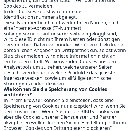
Speicherung temporärer Daten. Wir bemühen uns
Cookies zu vermeiden.
In den Cookies selbst wird nur eine
Identifikationsnummer abgelegt.
Diese Nummer beinhaltet weder Ihren Namen, noch
eine Internet-Adresse (IP-Nummer).
Solange Sie nicht auf unserer Seite eingeloggt sind,
wird diese ID nicht mit Ihrem Namen oder sonstigen
persönlichen Daten verbunden. Wir übermitteln keine
persönlichen Angaben an Drittpartner, d.h. selbst wenn
Sie sich anmelden, wird diese Information nicht an
Dritte übermittelt. Wir verwenden Cookies aus den
Analysetools um zu sehen, welche unserer Seiten
besucht werden und welche Produkte das grösste
Interesse wecken, sowie um allfällige technische
Störungen zu identifizieren.
Wie können Sie die Speicherung von Cookies
verhindern?
In Ihrem Browser können Sie einstellen, dass eine
Speicherung von Cookies nur akzeptiert wird, wenn Sie
dem zustimmen. Wenn Sie nur die BIBUS-Cookies nicht
aber die Cookies unserer Dienstleister und Partner
akzeptieren wollen, können Sie die Einstellung in Ihrem
Browser "Cookies von Drittanbietern blockieren"