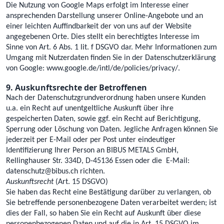
Die Nutzung von Google Maps erfolgt im Interesse einer
ansprechenden Darstellung unserer Online-Angebote und an
einer leichten Auffindbarkeit der von uns auf der Website
angegebenen Orte. Dies stellt ein berechtigtes Interesse im
Sinne von Art. 6 Abs. 1 lit. f DSGVO dar. Mehr Informationen zum
Umgang mit Nutzerdaten finden Sie in der Datenschutzerklärung
von Google: www.google.de/intl/de/policies/privacy/.
9. Auskunftsrechte der Betroffenen
Nach der Datenschutzgrundverordnung haben unsere Kunden
u.a. ein Recht auf unentgeltliche Auskunft über ihre
gespeicherten Daten, sowie ggf. ein Recht auf Berichtigung,
Sperrung oder Löschung von Daten. Jegliche Anfragen können Sie
jederzeit per E-Mail oder per Post unter eindeutiger
Identifizierung Ihrer Person an BIBUS METALS GmbH,
Rellinghauser Str. 334D, D-45136 Essen oder die E-Mail:
datenschutz@bibus.ch richten.
Auskunftsrecht
(Art. 15 DSGVO)
Sie haben das Recht eine Bestätigung darüber zu verlangen, ob
Sie betreffende personenbezogene Daten verarbeitet werden; ist
dies der Fall, so haben Sie ein Recht auf Auskunft über diese