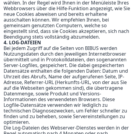
wählen. In der Regel wird Ihnen in der Menüleiste Ihres
Webbrowsers über die Hilfe-Funktion angezeigt, wie Sie
neue Cookies abweisen und bereits erhaltene
ausschalten können. Wir empfehlen Ihnen, bei
gemeinsam genutzten Computern, welche so
eingestellt sind, dass sie Cookies akzeptieren, sich nach
Beendigung stets vollständig abzumelden.
4. LOG-DATEIEN
Bei jedem Zugriff auf die Seiten von BIBUS werden
Nutzungsdaten durch den jeweiligen Internetbrowser
übermittelt und in Protokolldateien, den sogenannten
Server-Logfiles, gespeichert. Die dabei gespeicherten
Datensätze enthalten die folgenden Daten: Datum und
Uhrzeit des Abrufs, Name der aufgerufenen Seite, IP-
Adresse, Referrer-URL (Herkunfts-URL, von der aus Sie
auf die Webseiten gekommen sind), die übertragene
Datenmenge, sowie Produkt und Versions-
Informationen des verwendeten Browsers. Diese
Logfile-Datensätze verwenden wir lediglich zu
technischen Diagnosezwecken, um Fehler schneller zu
finden und zu beheben, sowie Servereinstellungen zu
optimieren.
Die Log-Dateien des Webserver-Dienstes werden in der
Regel automatisch nach 4 Monaten oder nach