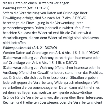
dieser Daten an einen Dritten zu verlangen.
Widerrufsrecht
(Art. 7 DSGVO)
Sofern die Verarbeitung von Daten auf Grundlage Ihrer
Einwilligung erfolgt, sind Sie nach Art. 7 Abs. 3 DSGVO
berechtigt, die Einwilligung in die Verwendung Ihrer
personenbezogenen Daten jederzeit zu widerrufen. Bitte
beachten Sie, dass der Widerruf erst für die Zukunft wirkt.
Verarbeitungen, die vor dem Widerruf erfolgt sind, sind davon
nicht betroffen.
Widerspruchsrecht
(Art. 21 DSGVO)
Werden Daten auf Grundlage von Art. 6 Abs. 1 S. 1 lit. f DSGVO
(Datenverarbeitung zur Wahrung berechtigter Interessen) oder
auf Grundlage von Art. 6 Abs. 1 S. 1 lit. e DSGVO
(Datenverarbeitung zur Wahrung öffentlichen Interesse oder in
Ausübung öffentlicher Gewalt) erhoben, steht Ihnen das Recht zu,
aus Gründen, die sich aus Ihrer besonderen Situation ergeben,
jederzeit gegen die Verarbeitung Widerspruch einzulegen. Wir
verarbeiten die personenbezogenen Daten dann nicht mehr, es
sei denn, es liegen nachweisbar zwingende schutzwürdige
Gründe für die Verarbeitung vor, die gegenüber Ihren Interessen,
Rechten und Freiheiten überwiegen, oder die Verarbeitung dient