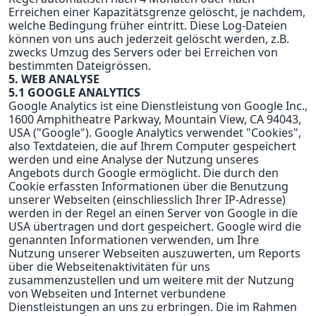
Erreichen einer Kapazitätsgrenze gelöscht, je nachdem,
welche Bedingung früher eintritt. Diese Log-Dateien
können von uns auch jederzeit gelöscht werden, z.B.
zwecks Umzug des Servers oder bei Erreichen von
bestimmten Dateigrössen.
5. WEB ANALYSE
5.1 GOOGLE ANALYTICS
Google Analytics ist eine Dienstleistung von Google Inc.,
1600 Amphitheatre Parkway, Mountain View, CA 94043,
USA ("Google"). Google Analytics verwendet "Cookies",
also Textdateien, die auf Ihrem Computer gespeichert
werden und eine Analyse der Nutzung unseres
Angebots durch Google ermöglicht. Die durch den
Cookie erfassten Informationen über die Benutzung
unserer Webseiten (einschliesslich Ihrer IP-Adresse)
werden in der Regel an einen Server von Google in die
USA übertragen und dort gespeichert. Google wird die
genannten Informationen verwenden, um Ihre
Nutzung unserer Webseiten auszuwerten, um Reports
über die Webseitenaktivitäten für uns
zusammenzustellen und um weitere mit der Nutzung
von Webseiten und Internet verbundene
Dienstleistungen an uns zu erbringen. Die im Rahmen