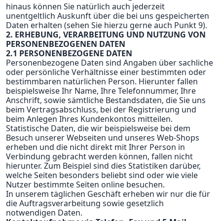
hinaus können Sie natürlich auch jederzeit
unentgeltlich Auskunft über die bei uns gespeicherten
Daten erhalten (sehen Sie hierzu gerne auch Punkt 9).
2. ERHEBUNG, VERARBEITUNG UND NUTZUNG VON
PERSONENBEZOGENEN DATEN
2.1 PERSONENBEZOGENE DATEN
Personenbezogene Daten sind Angaben über sachliche
oder persönliche Verhältnisse einer bestimmten oder
bestimmbaren natürlichen Person. Hierunter fallen
beispielsweise Ihr Name, Ihre Telefonnummer, Ihre
Anschrift, sowie sämtliche Bestandsdaten, die Sie uns
beim Vertragsabschluss, bei der Registrierung und
beim Anlegen Ihres Kundenkontos mitteilen.
Statistische Daten, die wir beispielsweise bei dem
Besuch unserer Webseiten und unseres Web-Shops
erheben und die nicht direkt mit Ihrer Person in
Verbindung gebracht werden können, fallen nicht
hierunter. Zum Beispiel sind dies Statistiken darüber,
welche Seiten besonders beliebt sind oder wie viele
Nutzer bestimmte Seiten online besuchen.
In unserem täglichen Geschäft erheben wir nur die für
die Auftragsverarbeitung sowie gesetzlich
notwendigen Daten.