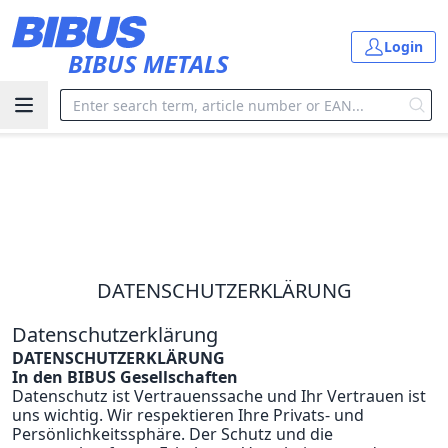
Skip to main content
Login
BIBUS METALS
Home
privacy policy
DATENSCHUTZERKLÄRUNG
Datenschutzerklärung
DATENSCHUTZERKLÄRUNG
In den BIBUS Gesellschaften
Datenschutz ist Vertrauenssache und Ihr Vertrauen ist
uns wichtig. Wir respektieren Ihre Privats- und
Persönlichkeitssphäre. Der Schutz und die