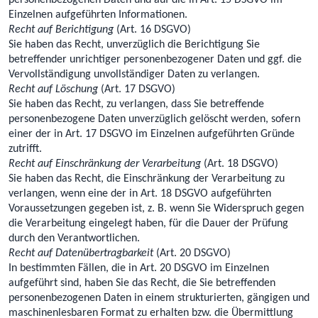
personenbezogenen Daten und auf die in Art. 15 DSGVO im
Einzelnen aufgeführten Informationen.
Recht auf Berichtigung
(Art. 16 DSGVO)
Sie haben das Recht, unverzüglich die Berichtigung Sie
betreffender unrichtiger personenbezogener Daten und ggf. die
Vervollständigung unvollständiger Daten zu verlangen.
Recht auf Löschung
(Art. 17 DSGVO)
Sie haben das Recht, zu verlangen, dass Sie betreffende
personenbezogene Daten unverzüglich gelöscht werden, sofern
einer der in Art. 17 DSGVO im Einzelnen aufgeführten Gründe
zutrifft.
Recht auf Einschränkung der Verarbeitung
(Art. 18 DSGVO)
Sie haben das Recht, die Einschränkung der Verarbeitung zu
verlangen, wenn eine der in Art. 18 DSGVO aufgeführten
Voraussetzungen gegeben ist, z. B. wenn Sie Widerspruch gegen
die Verarbeitung eingelegt haben, für die Dauer der Prüfung
durch den Verantwortlichen.
Recht auf Datenübertragbarkeit
(Art. 20 DSGVO)
In bestimmten Fällen, die in Art. 20 DSGVO im Einzelnen
aufgeführt sind, haben Sie das Recht, die Sie betreffenden
personenbezogenen Daten in einem strukturierten, gängigen und
maschinenlesbaren Format zu erhalten bzw. die Übermittlung