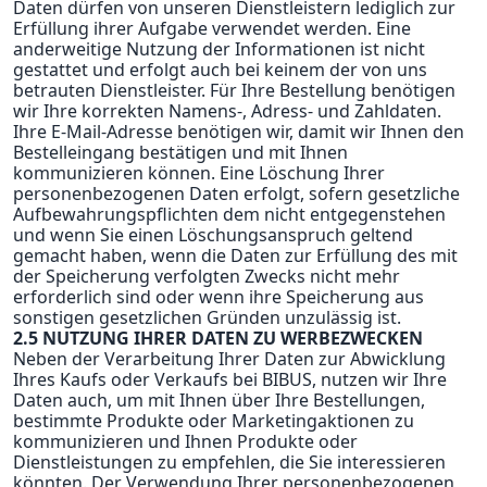
Daten dürfen von unseren Dienstleistern lediglich zur
Erfüllung ihrer Aufgabe verwendet werden. Eine
anderweitige Nutzung der Informationen ist nicht
gestattet und erfolgt auch bei keinem der von uns
betrauten Dienstleister. Für Ihre Bestellung benötigen
wir Ihre korrekten Namens-, Adress- und Zahldaten.
Ihre E-Mail-Adresse benötigen wir, damit wir Ihnen den
Bestelleingang bestätigen und mit Ihnen
kommunizieren können. Eine Löschung Ihrer
personenbezogenen Daten erfolgt, sofern gesetzliche
Aufbewahrungspflichten dem nicht entgegenstehen
und wenn Sie einen Löschungsanspruch geltend
gemacht haben, wenn die Daten zur Erfüllung des mit
der Speicherung verfolgten Zwecks nicht mehr
erforderlich sind oder wenn ihre Speicherung aus
sonstigen gesetzlichen Gründen unzulässig ist.
2.5 NUTZUNG IHRER DATEN ZU WERBEZWECKEN
Neben der Verarbeitung Ihrer Daten zur Abwicklung
Ihres Kaufs oder Verkaufs bei BIBUS, nutzen wir Ihre
Daten auch, um mit Ihnen über Ihre Bestellungen,
bestimmte Produkte oder Marketingaktionen zu
kommunizieren und Ihnen Produkte oder
Dienstleistungen zu empfehlen, die Sie interessieren
könnten. Der Verwendung Ihrer personenbezogenen