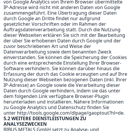
von Google Analytics von Ihrem Browser übermittelte
IP-Adresse wird nicht mit anderen Daten von Google
zusammengeführt. Eine Übertragung dieser Daten
durch Google an Dritte findet nur aufgrund
gesetzlicher Vorschriften oder im Rahmen der
Auftragsdatenverarbeitung statt. Durch die Nutzung
dieser Webseiten erklären Sie sich mit der Bearbeitung
der über Sie erhobenen Daten durch Google und der
zuvor beschriebenen Art und Weise der
Datenverarbeitung sowie dem benannten Zweck
einverstanden. Sie können die Speicherung der Cookies
durch eine entsprechende Einstellung Ihrer Browser-
Software verhindern. Sie können darüber hinaus die
Erfassung der durch das Cookie erzeugten und auf Ihre
Nutzung dieser Webseiten bezogenen Daten (inkl. Ihrer
IP-Adresse) an Google sowie die Verarbeitung dieser
Daten durch Google verhindern, indem sie das unter
dem folgenden
Link
verfügbare Browser-Plugin
herunterladen und installieren. Nähere Informationen
zu Google Analytics und Datenschutz finden Sie
unter
http://tools.google.com/dlpage/gaoptout?hl=de
.
5.2 WEITERE DIENSTLEISTUNGEN ZU
ANALYSEZWECKEN
BIBUS METALS GmbH setzt zu Analyse- und