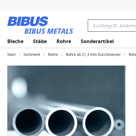
Zum Hauptinhalt springen
BIBUS METALS
Bleche
Stäbe
Rohre
Sonderartikel
Start
Sortiment
Rohre
Rohre ab 21,3 mm Durchmesser
Rohr