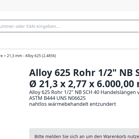
e > 21,3 mm - Alloy 625 (2.4856)
Alloy 625 Rohr 1/2" NB 
Ø 21,3 x 2,77 x 6.000,0
Alloy 625 Rohr 1/2" NB SCH 40 Handelslängen v
ASTM B444 UNS N06625
nahtlos wärmebehandelt entzundert
Bitte melden Sie sich an um den Warenkorb nutz