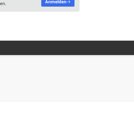
Anmelden
en.