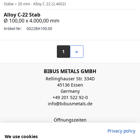
Stäbe > 20 mm - Alloy C-22 (2.4602)
Alloy C-22 Stab
Ø 100,00 x 4.000,00 mm
Artikel-Nr:
0022BA100.00
1
»
BIBUS METALS GMBH
Rellinghauser Str. 334D
45136 Essen
Germany
+49 201 522 92-0
info@bibusmetals.de
Öffnungszeiten
Mo - Do 8:00 - 12:00 / 12:30 - 16:30 Uhr (Fr bis 15.00 Uhr)
Privacy policy
We use cookies