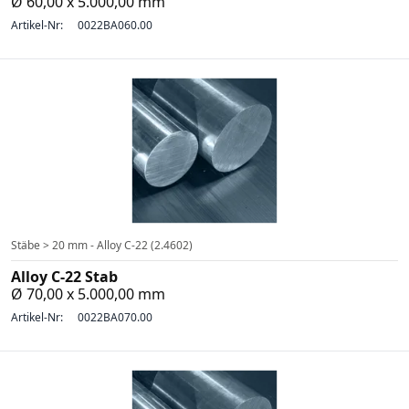
Ø 60,00 x 5.000,00 mm
Artikel-Nr:
0022BA060.00
Stäbe > 20 mm - Alloy C-22 (2.4602)
Alloy C-22 Stab
Ø 70,00 x 5.000,00 mm
Artikel-Nr:
0022BA070.00