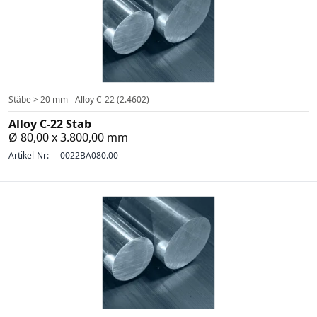
Stäbe > 20 mm - Alloy C-22 (2.4602)
Alloy C-22 Stab
Ø 80,00 x 3.800,00 mm
Artikel-Nr:
0022BA080.00