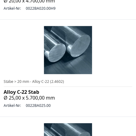
Ø 20,00 x 4.700,00 mm
Artikel-Nr:
0022BA020.00H9
Stäbe > 20 mm - Alloy C-22 (2.4602)
Alloy C-22 Stab
Ø 25,00 x 5.700,00 mm
Artikel-Nr:
0022BA025.00