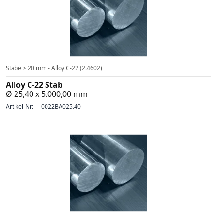
Stäbe > 20 mm - Alloy C-22 (2.4602)
Alloy C-22 Stab
Ø 25,40 x 5.000,00 mm
Artikel-Nr:
0022BA025.40