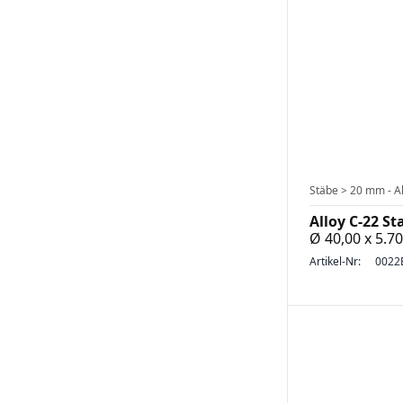
Stäbe > 20 mm - Al
Alloy C-22 St
Ø 40,00 x 5.
Artikel-Nr:
0022