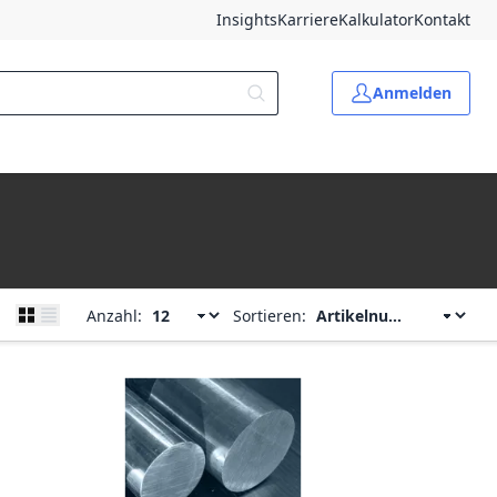
Insights
Karriere
Kalkulator
Kontakt
Anmelden
Anzahl:
Sortieren: