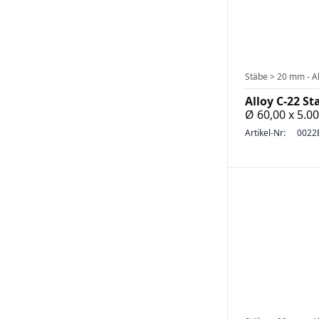
Stäbe > 20 mm - Al
Alloy C-22 St
Ø 60,00 x 5.
Artikel-Nr:
0022