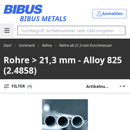
Zum Hauptinhalt springen
Anmelden
BIBUS METALS
Start
Sortiment
Rohre
Rohre ab 21,3 mm Durchmesser
Rohre > 21,3 mm - Alloy 825
(2.4858)
FILTER
(4)