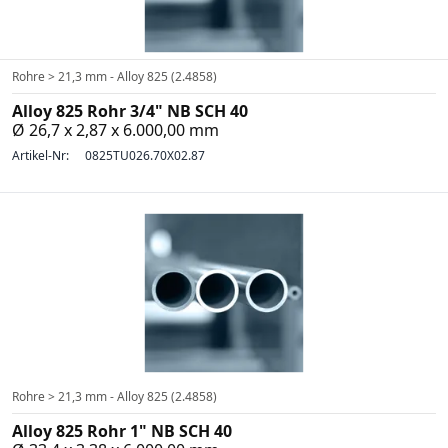
Rohre > 21,3 mm - Alloy 825 (2.4858)
Alloy 825 Rohr 3/4" NB SCH 40
Ø 26,7 x 2,87 x 6.000,00 mm
Artikel-Nr:
0825TU026.70X02.87
Rohre > 21,3 mm - Alloy 825 (2.4858)
Alloy 825 Rohr 1" NB SCH 40