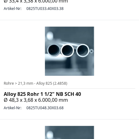
Ø 33,4 x 3,38 x 6.000,00 mm
Artikel-Nr:
0825TU033.40X03.38
Rohre > 21,3 mm - Alloy 825 (2.4858)
Alloy 825 Rohr 1 1/2" NB SCH 40
Ø 48,3 x 3,68 x 6.000,00 mm
Artikel-Nr:
0825TU048.30X03.68