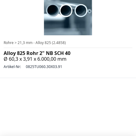
Rohre > 21,3 mm - Alloy 825 (2.4858)
Alloy 825 Rohr 2" NB SCH 40
Ø 60,3 x 3,91 x 6.000,00 mm
Artikel-Nr:
0825TU060.30X03.91