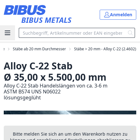
Zum Hauptinhalt springen
Anmelden
BIBUS METALS
äbe
Stäbe ab 20 mm Durchmesser
Stäbe > 20 mm - Alloy C-22 (2.4602)
Alloy C-22 Stab
Ø 35,00 x 5.500,00 mm
Alloy C-22 Stab Handelslängen von ca. 3-6 m
ASTM B574 UNS N06022
lösungsgeglüht
Bitte melden Sie sich an um den Warenkorb nutzen zu