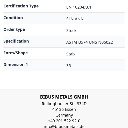
Certification Type
EN 10204/3.1
Condition
SLN ANN
Order type
Stock
Specification
ASTM B574 UNS N06022
Form/Shape
Stab
Dimension 1
35
BIBUS METALS GMBH
Rellinghauser Str. 334D
45136 Essen
Germany
+49 201 522 92-0
info@bibusmetals.de