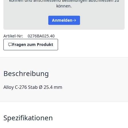
können und anschliessend Bestellungen abschliessen zu
können.
Anmelden
Artikel-Nr:
0276BA025.40
Fragen zum Produkt
Beschreibung
Alloy C-276 Stab Ø 25.4 mm
Spezifikationen