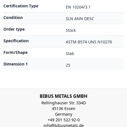
Certification Type
EN 10204/3.1
Condition
SLN ANN DESC
Order type
Stock
Specification
ASTM B574 UNS N10276
Form/Shape
Stab
Dimension 1
25
BIBUS METALS GMBH
Rellinghauser Str. 334D
45136 Essen
Germany
+49 201 522 92-0
info@bibusmetals.de