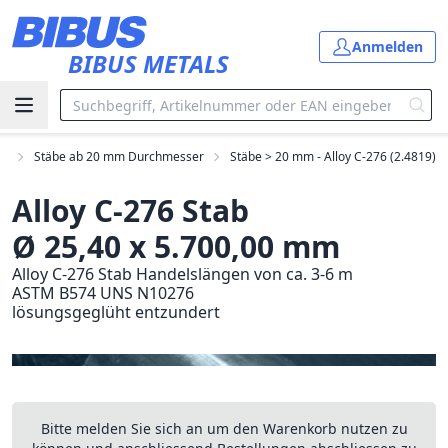
Zum Hauptinhalt springen
Anmelden
BIBUS METALS
be
Stäbe ab 20 mm Durchmesser
Stäbe > 20 mm - Alloy C-276 (2.4819)
Alloy C-276 Stab
Ø 25,40 x 5.700,00 mm
Alloy C-276 Stab Handelslängen von ca. 3-6 m
ASTM B574 UNS N10276
lösungsgeglüht entzundert
Bitte melden Sie sich an um den Warenkorb nutzen zu