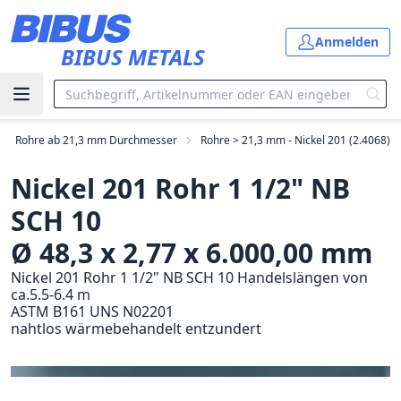
Zum Hauptinhalt springen
Anmelden
BIBUS METALS
Rohre ab 21,3 mm Durchmesser
Rohre > 21,3 mm - Nickel 201 (2.4068)
Nickel 201 Rohr 1 1/2" NB
SCH 10
Ø 48,3 x 2,77 x 6.000,00 mm
Nickel 201 Rohr 1 1/2" NB SCH 10 Handelslängen von
ca.5.5-6.4 m
ASTM B161 UNS N02201
nahtlos wärmebehandelt entzundert